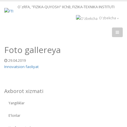
O`zRFA, "FIZIKA-QUYOSH" IIChB, FIZIKA-TEXNIKA INSTITUTI
O'zbekcha
Foto gallereya
29.04.2019
Innovatsion faoliyat
Axborot xizmati
Yangiliklar
E'lonlar