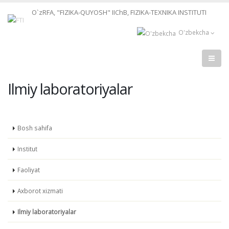
O`zRFA, "FIZIKA-QUYOSH" IIChB, FIZIKA-TEXNIKA INSTITUTI
O'zbekcha
Ilmiy laboratoriyalar
Bosh sahifa
Institut
Faoliyat
Axborot xizmati
Ilmiy laboratoriyalar