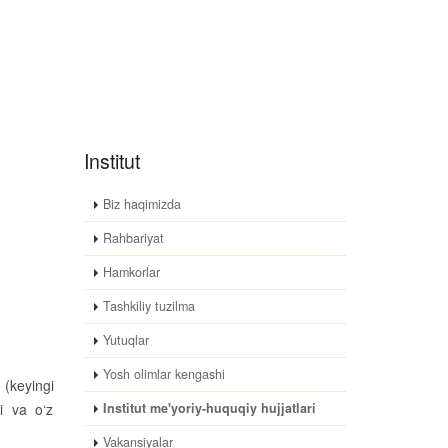
Institut
Biz haqimizda
Rahbariyat
Hamkorlar
Tashkiliy tuzilma
Yutuqlar
Yosh olimlar kengashi
 (keyingi
i va o‘z
Institut me'yoriy-huquqiy hujjatlari
Vakansiyalar